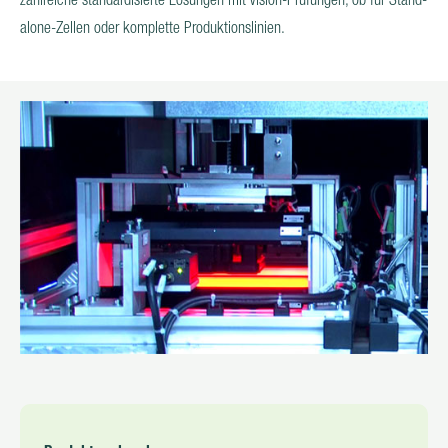
HYBRID-VEREINZELUNG
alone-Zellen oder komplette Produktionslinien.
NUTZENTRENNER FÜR LEITERPLATTEN
PHOTOVOLTAIK
AFTER SALES & SERVICE
KARRIERE