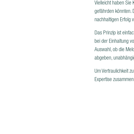
Vielleicht haben Si
gefährden könnten. D
nachhaltigen Erfolg
Das Prinzip ist einf
bei der Einhaltung 
Auswahl, ob die Mel
abgeben, unabhängig 
Um Vertraulichkeit z
Expertise zusammen