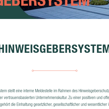
HINWEISGEBERSYSTE
tem stellt eine interne Meldestelle im Rahmen des Hinweisgeberschut
rer vertrauensbasierten Unternehmenskultur.
Zu einer positiven und off
ehört die Einhaltung gesetzlicher, gesellschaftlicher und wesentlicher 