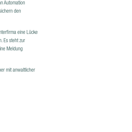
nn Automation
sichern den
chterfirma eine Lücke
 Es steht zur
eine Meldung
er mit anwaltlicher