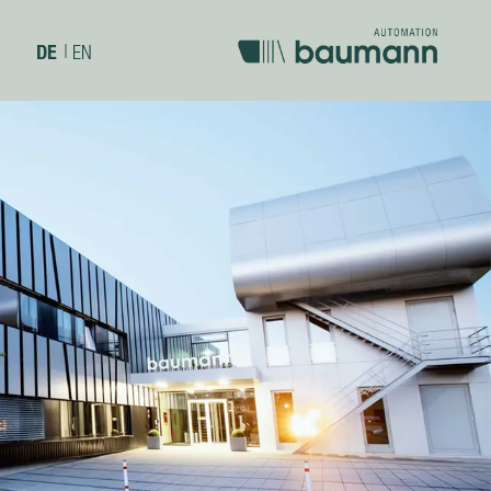
DE
|
EN