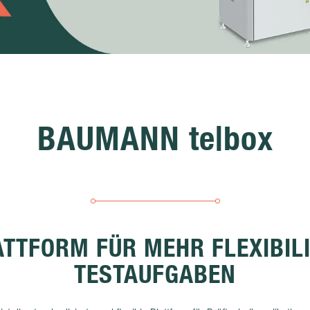
BAUMANN te|box
ATTFORM FÜR MEHR FLEXIBILI
TESTAUFGABEN