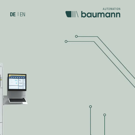
DE
|
EN