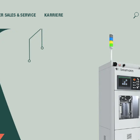
ER SALES & SERVICE
KARRIERE