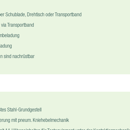
er Schublade, Drehtisch oder Transportband
 via Transportband
mbeladung
ladung
n sind nachrüstbar
tes Stahl-Grundgestell
ierung mit pneum. Kniehebelmechanik